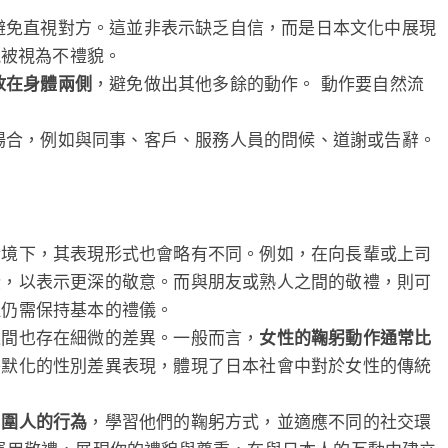
避免直視對方。這並非表示缺乏自信，而是日本文化中展現
能被視為不禮貌。
放在身體兩側
，避免做出其他多餘的動作。 動作要自然流
場合，例如與同事、客戶、服務人員的問候、道謝或告辭。
情境下，其表現形式也會略有不同。例如，在向長輩或上司
些，以表示更深的敬意。而與朋友或熟人之間的敬禮，則可
但仍需保持基本的禮儀。
之間也存在細微的差異。一般而言，
女性的鞠躬動作通常比
移默化的性別差異表現，體現了日本社會中對於女性的傳統
周圍人的行為
，學習他們的鞠躬方式，並適應不同的社交環