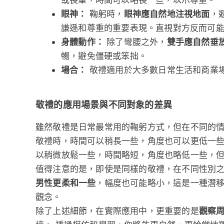
眼神：
鞠躬時，
眼神應自然地注視地面
，
謙遜和尊重的重要表現。直視對方反而可
身體動作：
除了彎腰之外，
雙手應自然垂
暢，避免僵硬或笨拙。
場合：
敬禮適用於大多數日常生活和商業
敬禮的應用場景與不同對象的差異
雖然敬禮是日常最常用的鞠躬方式，但在不同的
敬禮時，時間可以稍長一些，角度也可以更低一
以稍微放鬆一些，時間略短，角度也略低一些，
值得注意的是，即使是同樣的敬禮，在不同性別
男性更柔和一些
，幅度也可能略小，這是一種潛
觀念。
除了上述細節，在實際應用中，更重要的是
觀察