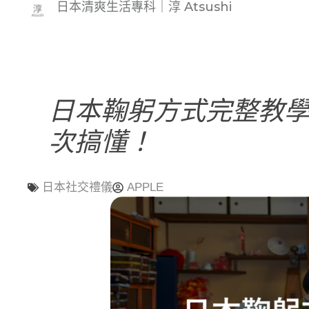
日本清爽生活專科｜淳 Atsushi
日本鞠躬方式完整教學
次搞懂！
APPLE
日本社交禮儀