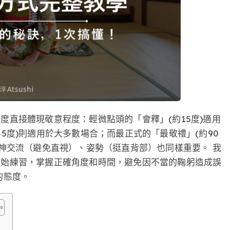
度直接體現敬意程度：輕微點頭的「會釋」(約15度)適用
5度)則適用於大多數場合；而最正式的「最敬禮」(約90
眼神交流（避免直視）、姿勢（挺直背部）也同樣重要。 我
開始練習，掌握正確角度和時間，避免因不當的鞠躬造成誤
的態度。