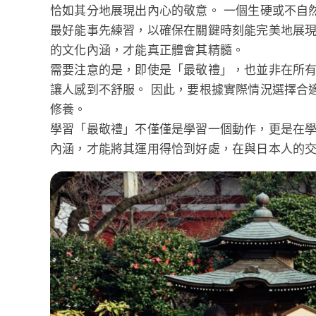
恰如其分地展現出內心的敬意。 一個生硬或不自
最好能事先練習，以確保在關鍵時刻能完美地展現
的文化內涵，才能真正體會其精髓。
需要注意的是，即使是「最敬禮」，也並非在所有
讓人感到不舒服。 因此，要根據實際情況選擇合
修養。
學習「最敬禮」不僅僅是學習一個動作，更是在學
內涵，才能將其運用得恰到好處，在與日本人的