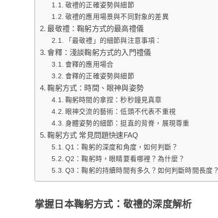
敬禮的正確姿勢與細節
敬禮的應用場景與不同對象的差異
最敬禮：鞠躬方式的最高禮儀
「最敬禮」的細節與注意事項：
會釋：淺談鞠躬方式的入門禮儀
會釋的應用場合
會釋的正確姿勢與細節
鞠躬方式：時間、眼神與姿勢
鞠躬時間的拿捏：秒秒鐘見真章
眼神交流的藝術：低頭不代表不重視
身體姿勢的細節：挺直的背脊，展現尊重
鞠躬方式 常見問題快速FAQ
Q1：鞠躬的深度和角度，如何判斷？
Q2：鞠躬時，眼睛要看哪裡？為什麼？
Q3：鞠躬的持續時間有多久？如何判斷時間長度
掌握日本鞠躬方式：敬禮的深度解析