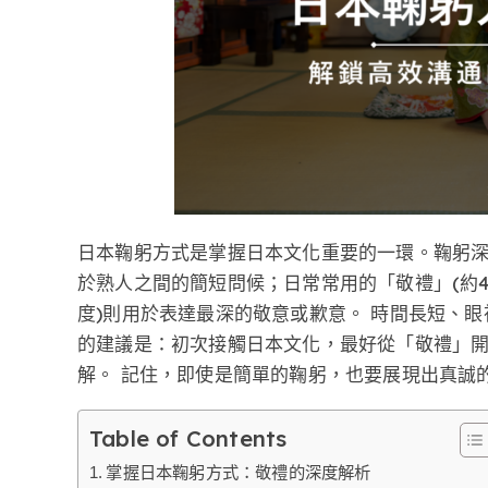
日本鞠躬方式是掌握日本文化重要的一環。鞠躬深
於熟人之間的簡短問候；日常常用的「敬禮」(約4
度)則用於表達最深的敬意或歉意。 時間長短、
的建議是：初次接觸日本文化，最好從「敬禮」
解。 記住，即使是簡單的鞠躬，也要展現出真誠
Table of Contents
掌握日本鞠躬方式：敬禮的深度解析