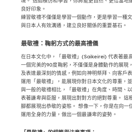
境。 透過模仿和學習，你將能更自然、更恰當地
良好印象。
練習敬禮不僅僅是學習一個動作，更是學習一種文
與日本人有效溝通，建立良好關係的重要基石。
最敬禮：鞠躬方式的最高禮儀
在日本文化中，「最敬禮」(Saikeirei) 代
一個完美的90度鞠躬，不僅僅是身體動作的展現
及表達最深刻的情感，例如向神明祭拜、向客戶表
運用「最敬禮」，能展現你對日本文化的尊重，
與一般的敬禮相比，「最敬禮」在角度、時間、以
表著謙卑與臣服，展現出對對方的絕對尊重。 這
腳都展現出恭敬的姿態。 想像一下，你是在向一
運用全身的力量，做出一個最謙卑的姿勢。