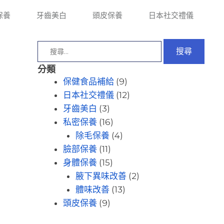
保養
牙齒美白
頭皮保養
日本社交禮儀
分類
(9)
保健食品補給
(12)
日本社交禮儀
(3)
牙齒美白
(16)
私密保養
(4)
除毛保養
(11)
臉部保養
(15)
身體保養
(2)
腋下異味改善
(13)
體味改善
(9)
頭皮保養