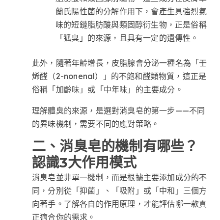
蘭氏陽性菌的分解作用下，會產生具強烈氣
味的短鏈脂肪酸與類固醇衍生物，正是俗稱
「狐臭」的來源，且具有一定的遺傳性。
此外，隨著年齡增長，皮脂腺會分泌一種名為「壬
烯醛（2-nonenal）」的不飽和醛類物質，這正是
俗稱「加齡味」或「中年味」的主要成分。
理解體臭的來源，是選對消臭皂的第一步——不同
的異味機制，需要不同的應對策略。
二、消臭皂的機制有哪些？
認識3大作用模式
消臭皂並非單一機制，而是根據主要添加成分的不
同，分別從「抑菌」、「吸附」或「中和」三個方
向著手。了解各自的作用原理，才能評估哪一款真
正適合你的需求。