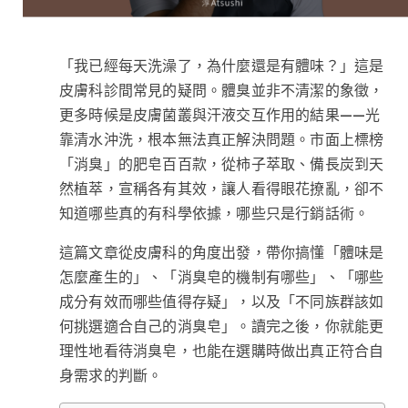
「我已經每天洗澡了，為什麼還是有體味？」這是
皮膚科診間常見的疑問。體臭並非不清潔的象徵，
更多時候是皮膚菌叢與汗液交互作用的結果——光
靠清水沖洗，根本無法真正解決問題。市面上標榜
「消臭」的肥皂百百款，從柿子萃取、備長炭到天
然植萃，宣稱各有其效，讓人看得眼花撩亂，卻不
知道哪些真的有科學依據，哪些只是行銷話術。
這篇文章從皮膚科的角度出發，帶你搞懂「體味是
怎麼產生的」、「消臭皂的機制有哪些」、「哪些
成分有效而哪些值得存疑」，以及「不同族群該如
何挑選適合自己的消臭皂」。讀完之後，你就能更
理性地看待消臭皂，也能在選購時做出真正符合自
身需求的判斷。