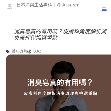
日本清爽生活專科｜淳 Atsushi
消臭皂真的有用嗎？皮膚科角度解析消
臭原理與挑選重點
體味改善
KUO