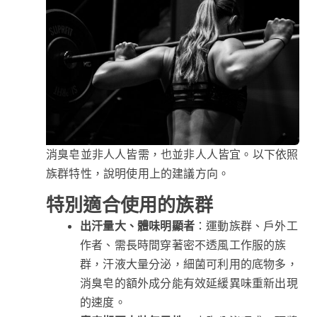
消臭皂並非人人皆需，也並非人人皆宜。以下依照
族群特性，說明使用上的建議方向。
特別適合使用的族群
出汗量大、體味明顯者
：運動族群、戶外工
作者、需長時間穿著密不透風工作服的族
群，汗液大量分泌，細菌可利用的底物多，
消臭皂的額外成分能有效延緩異味重新出現
的速度。