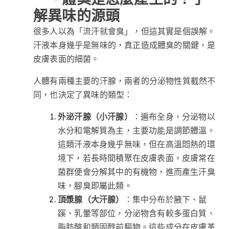
解異味的源頭
很多人以為「流汗就會臭」，但這其實是個誤解。
汗液本身幾乎是無味的，真正造成體臭的關鍵，是
皮膚表面的細菌。
人體有兩種主要的汗腺，兩者的分泌物性質截然不
同，也決定了異味的類型：
外泌汗腺（小汗腺）
：遍布全身，分泌物以
水分和電解質為主，主要功能是調節體溫。
這類汗液本身幾乎無味，但在高溫悶熱的環
境下，若長時間積聚在皮膚表面，皮膚常在
菌群便會分解其中的有機物，進而產生汗臭
味，腳臭即屬此類。
頂漿腺（大汗腺）
：集中分布於腋下、鼠
蹊、乳暈等部位，分泌物含有較多蛋白質、
脂肪酸和類固醇前驅物。這些成分在皮膚革