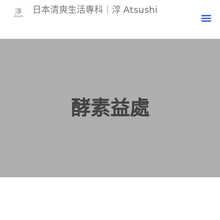
日本清爽生活專科｜淳 Atsushi
酵素益處