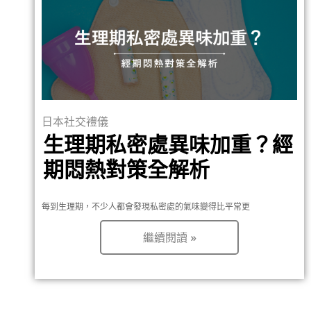
日本社交禮儀
生理期私密處異味加重？經
期悶熱對策全解析
每到生理期，不少人都會發現私密處的氣味變得比平常更
繼續閱讀 »