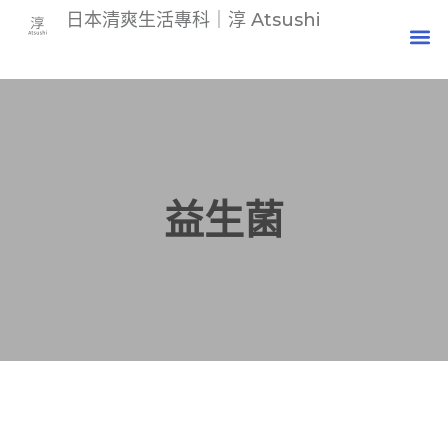
日本清爽生活專科｜淳 Atsushi
益生菌