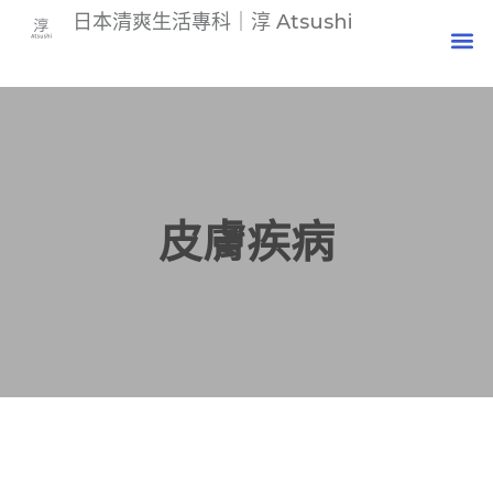
日本清爽生活專科｜淳 Atsushi
皮膚疾病