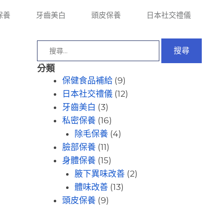
保養
牙齒美白
頭皮保養
日本社交禮儀
分類
(9)
保健食品補給
(12)
日本社交禮儀
(3)
牙齒美白
(16)
私密保養
(4)
除毛保養
(11)
臉部保養
(15)
身體保養
(2)
腋下異味改善
(13)
體味改善
(9)
頭皮保養