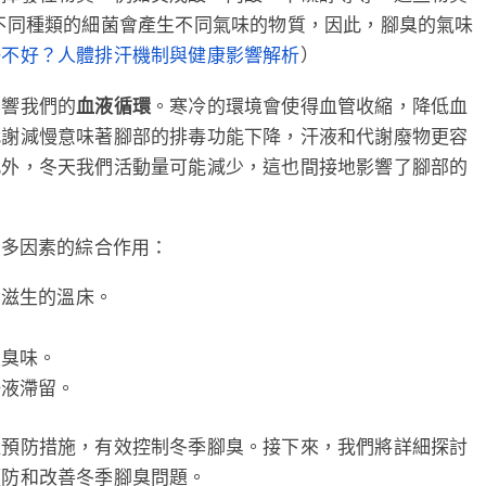
不同種類的細菌會產生不同氣味的物質，因此，腳臭的氣味
）
好不好？人體排汗機制與健康影響解析
影響我們的
血液循環
。寒冷的環境會使得血管收縮，降低血
代謝減慢意味著腳部的排毒功能下降，汗液和代謝廢物更容
此外，冬天我們活動量可能減少，這也間接地影響了腳部的
個多因素的綜合作用：
菌滋生的溫床。
。
生臭味。
汗液滯留。
取預防措施，有效控制冬季腳臭。接下來，我們將詳細探討
預防和改善冬季腳臭問題。