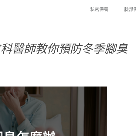
私密保養
臉部
膚科醫師教你預防冬季腳臭