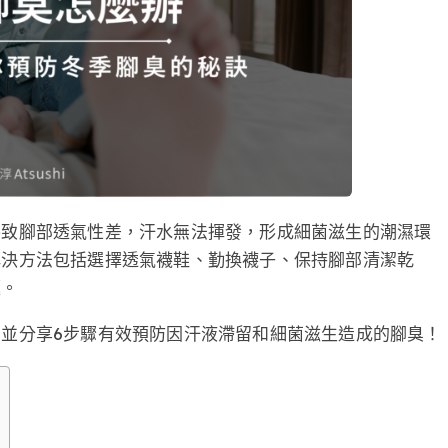
導致腳部透氣性差，汗水無法揮發，形成細菌滋生的潮濕環
解決方法包括選擇透氣襪鞋、勤換襪子、保持腳部清潔乾
題。
並分享6步驟有效預防因汗液滯留和細菌滋生造成的腳臭！