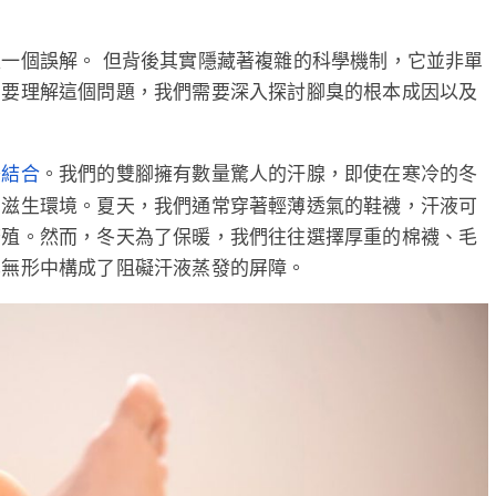
一個誤解。 但背後其實隱藏著複雜的科學機制，它並非單
。要理解這個問題，我們需要深入探討腳臭的根本成因以及
。我們的雙腳擁有數量驚人的汗腺，即使在寒冷的冬
美結合
的滋生環境。夏天，我們通常穿著輕薄透氣的鞋襪，汗液可
繁殖。然而，冬天為了保暖，我們往往選擇厚重的棉襪、毛
也無形中構成了阻礙汗液蒸發的屏障。