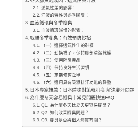
冬天腳臭的成因：透氣性與汗液
透氣性差的影響：
汗液的特性與冬季腳臭：
血液循環與冬季腳臭
血液循環減慢的影響：
戰勝冬季腳臭：有效預防妙招
（一）選擇透氣性佳的鞋襪
（二）勤換襪子，保持腳部清潔乾燥
（三）使用除臭產品
（四）保持良好生活習慣
（五）定期修剪趾甲
（六）選用具有吸濕排汗功能的鞋墊
日本專家推薦：日本體味對策軽肌皂 解決腳汗問題
為什麼冬天容易腳臭｜常見問題快速FAQ
Q1. 為什麼冬天比夏天更容易腳臭？
Q2. 如何改善腳臭問題？
Q3. 腳臭是否與個人體質有關？