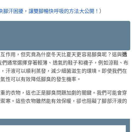
）
決腳汗困擾，讓雙腳暢快呼吸的方法大公開！
交互作用，但究竟為什麼冬天比夏天更容易腳臭呢？這與
透
我們通常選擇穿著輕薄、透氣的鞋子和襪子，例如涼鞋、布
燥，汗液可以順利蒸發，減少細菌滋生的環境。即使我們在
透氣性可以有效降低腳臭的發生機率。
厚重的衣物，這也正是腳臭問題加劇的關鍵。我們可能會穿
來禦寒。這些衣物雖然能有效保暖，卻也阻礙了腳部汗液的